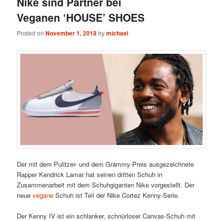
Nike sind Partner bei
Veganen ‘HOUSE’ SHOES
Posted on
November 1, 2018
by
michael
Der mit dem Pulitzer- und dem Grammy-Preis ausgezeichnete
Rapper Kendrick Lamar hat seinen dritten Schuh in
Zusammenarbeit mit dem Schuhgiganten Nike vorgestellt. Der
neue
vegane
Schuh ist Teil der Nike Cortez Kenny-Serie.
Der Kenny IV ist ein schlanker, schnürloser Canvas-Schuh mit