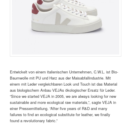
Entwickelt von einem italienischen Unternehmen, C.W.L. ist Bio-
Baumwolle mit PU und Harz aus der Maisabfallindustrie. Mit
einem mit Leder vergleichbaren Look und Touch ist das Material
aus biologischem Anbau VEJAs ökologischer Ersatz für Leder.
“Since we started VEJA in 2005, we are always looking for new
sustainable and more ecological raw materials,”, sagte VEJA in
einer Pressemitteilung. “After five years of R&D and many
failures to find an ecological substitute for leather, we finally
found a revolutionary fabric.”