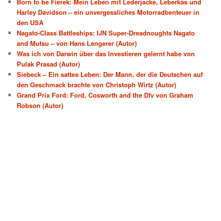
Born to be Fierek: Mein Leben mit Lederjacke, Leberkäs und
Harley Davidson – ein unvergessliches Motorradbenteuer in
den USA
Nagato-Class Battleships: IJN Super-Dreadnoughts Nagato
and Mutsu – von Hans Lengerer (Autor)
Was ich von Darwin über das Investieren gelernt habe von
Pulak Prasad (Autor)
Siebeck – Ein sattes Leben: Der Mann, der die Deutschen auf
den Geschmack brachte von Christoph Wirtz (Autor)
Grand Prix Ford: Ford, Cosworth and the Dfv von Graham
Robson (Autor)