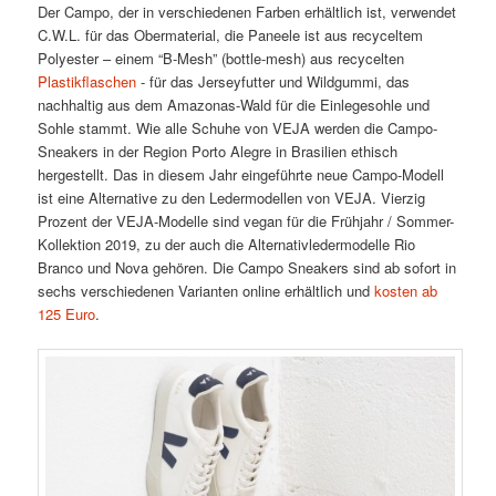
Der Campo, der in verschiedenen Farben erhältlich ist, verwendet
C.W.L. für das Obermaterial, die Paneele ist aus recyceltem
Polyester – einem “B-Mesh” (bottle-mesh) aus recycelten
Plastikflaschen
- für das Jerseyfutter und Wildgummi, das
nachhaltig aus dem Amazonas-Wald für die Einlegesohle und
Sohle stammt. Wie alle Schuhe von VEJA werden die Campo-
Sneakers in der Region Porto Alegre in Brasilien ethisch
hergestellt. Das in diesem Jahr eingeführte neue Campo-Modell
ist eine Alternative zu den Ledermodellen von VEJA. Vierzig
Prozent der VEJA-Modelle sind vegan für die Frühjahr / Sommer-
Kollektion 2019, zu der auch die Alternativledermodelle Rio
Branco und Nova gehören. Die Campo Sneakers sind ab sofort in
sechs verschiedenen Varianten online erhältlich und
kosten ab
125 Euro
.