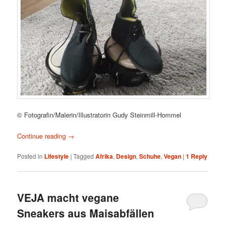
© Fotografin/Malerin/Illustratorin Gudy Steinmill-Hommel
Continue reading
→
Posted in
Lifestyle
|
Tagged
Afrika
,
Design
,
Schuhe
,
Vegan
|
1
Reply
VEJA macht vegane
Sneakers aus Maisabfällen