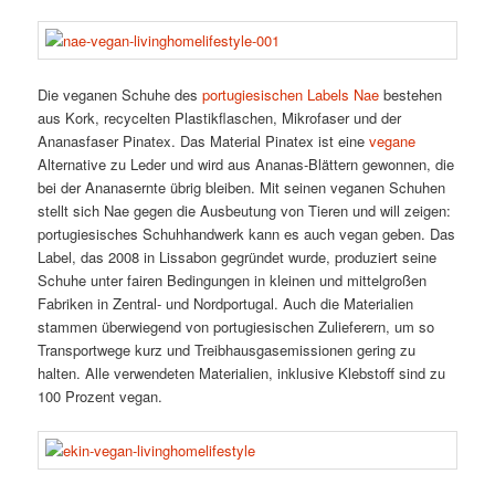
Die veganen Schuhe des
portugiesischen Labels Nae
bestehen
aus Kork, recycelten Plastikflaschen, Mikrofaser und der
Ananasfaser Pinatex. Das Material Pinatex ist eine
vegane
Alternative zu Leder und wird aus Ananas-Blättern gewonnen, die
bei der Ananasernte übrig bleiben. Mit seinen veganen Schuhen
stellt sich Nae gegen die Ausbeutung von Tieren und will zeigen:
portugiesisches Schuhhandwerk kann es auch vegan geben. Das
Label, das 2008 in Lissabon gegründet wurde, produziert seine
Schuhe unter fairen Bedingungen in kleinen und mittelgroßen
Fabriken in Zentral- und Nordportugal. Auch die Materialien
stammen überwiegend von portugiesischen Zulieferern, um so
Transportwege kurz und Treibhausgasemissionen gering zu
halten. Alle verwendeten Materialien, inklusive Klebstoff sind zu
100 Prozent vegan.