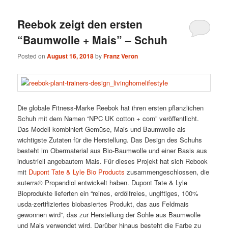
Reebok zeigt den ersten
“Baumwolle + Mais” – Schuh
Posted on
August 16, 2018
by
Franz Veron
Die globale Fitness-Marke Reebok hat ihren ersten pflanzlichen
Schuh mit dem Namen “NPC UK cotton + corn” veröffentlicht.
Das Modell kombiniert Gemüse, Mais und Baumwolle als
wichtigste Zutaten für die Herstellung. Das Design des Schuhs
besteht im Obermaterial aus Bio-Baumwolle und einer Basis aus
industriell angebautem Mais. Für dieses Projekt hat sich Rebook
mit
Dupont Tate & Lyle Bio Products
zusammengeschlossen, die
suterra® Propandiol entwickelt haben. Dupont Tate & Lyle
Bioprodukte lieferten ein “reines, erdölfreies, ungiftiges, 100%
usda-zertifiziertes biobasiertes Produkt, das aus Feldmais
gewonnen wird”, das zur Herstellung der Sohle aus Baumwolle
und Mais verwendet wird. Darüber hinaus besteht die Farbe zu