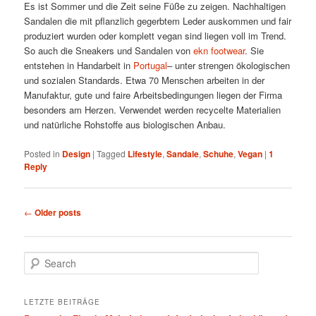
Es ist Sommer und die Zeit seine Füße zu zeigen. Nachhaltigen
Sandalen die mit pflanzlich gegerbtem Leder auskommen und fair
produziert wurden oder komplett vegan sind liegen voll im Trend.
So auch die Sneakers und Sandalen von
ekn footwear
. Sie
entstehen in Handarbeit in
Portugal
– unter strengen ökologischen
und sozialen Standards. Etwa 70 Menschen arbeiten in der
Manufaktur, gute und faire Arbeitsbedingungen liegen der Firma
besonders am Herzen. Verwendet werden recycelte Materialien
und natürliche Rohstoffe aus biologischen Anbau.
Posted in
Design
|
Tagged
Lifestyle
,
Sandale
,
Schuhe
,
Vegan
|
1
Reply
Post navigation
←
Older posts
Search
LETZTE BEITRÄGE