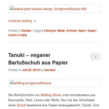
Continue reading
→
Posted in
Design
|
Tagged
Lifestyle
,
Mode
,
Schuhe
,
Sport
,
Vegan
|
Leave a reply
Tanuki – veganer
1
Barfußschuh aus Papier
Posted on
Juli 20, 2018
by
michael
Die Barfußschuhe von
Wildling Shoes
sind normalerweise aus
Baumwolle, Hanf, Leinen oder Wolle. Nun hat das Schuhlabel
einen
Schuh
bestehend aus Papier herausgebracht, Tanuki. Und