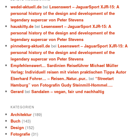
wedel-aktuell.de
bei
Lesenswert – JaguarSport XJR-15: A
personal history of the design and development of the
legendary supercar von Peter Stevens
hauskitty.de
bei
Lesenswert – JaguarSport XJR-15: A
personal history of the design and development of the
legendary supercar von Peter Stevens
pinneberg-aktuell.de
bei
Lesenswert – JaguarSport XJR-15: A
personal history of the design and development of the
legendary supercar von Peter Stevens
Empfehlenswert… Sardinien Reiseführer Michael Müller
Verlag: Individuell reisen mit vielen praktischen Tipps Autor
Eberhard Fohrer… – Reisen..Natur..pur..
bei
“Streetart
Hamburg” von Fotografin Gudy Steinmill-Hommel….
Gerard
bei
Sandalen – vegan, fair und nachhaltig
KATEGORIEN
Architektur
(189)
Buch
(143)
Design
(152)
Fotografie
(31)