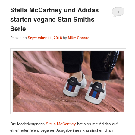
Stella McCartney und Adidas
1
starten vegane Stan Smiths
Serie
Posted on
September 11, 2018
by
Mike Conrad
Die Modedesignerin
Stella McCartney
hat sich mit Adidas auf
einer lederfreien, veganen Ausgabe ihres klassischen Stan