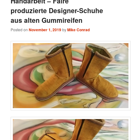
Handarbeit – Faire
produzierte Designer-Schuhe
aus alten Gummireifen
Posted on
November 1, 2019
by
Mike Conrad