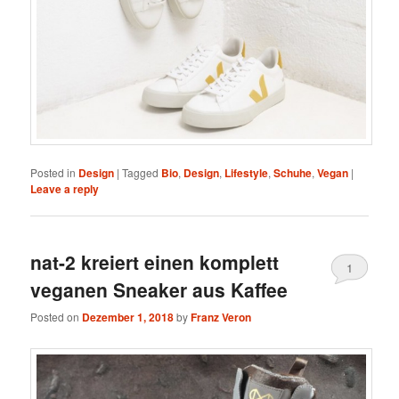
Posted in
Design
|
Tagged
Bio
,
Design
,
Lifestyle
,
Schuhe
,
Vegan
|
Leave a reply
nat-2 kreiert einen komplett
1
veganen Sneaker aus Kaffee
Posted on
Dezember 1, 2018
by
Franz Veron