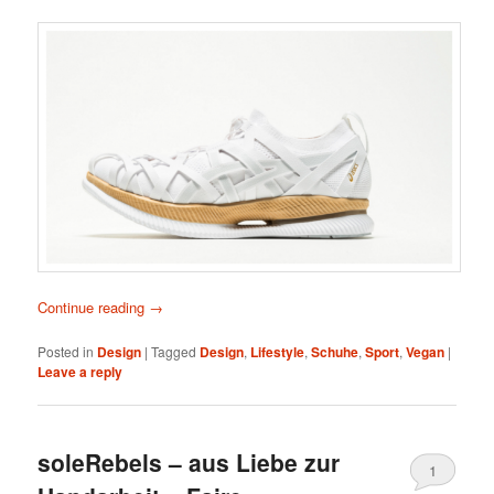
Continue reading
→
Posted in
Design
|
Tagged
Design
,
Lifestyle
,
Schuhe
,
Sport
,
Vegan
|
Leave a reply
soleRebels – aus Liebe zur
1