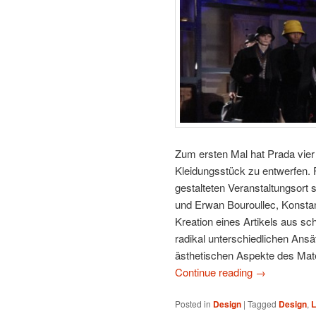
Zum ersten Mal hat Prada vier
Kleidungsstück zu entwerfen.
gestalteten Veranstaltungsort 
und Erwan Bouroullec, Konsta
Kreation eines Artikels aus s
radikal unterschiedlichen Ansä
ästhetischen Aspekte des Mate
Continue reading
→
Posted in
Design
|
Tagged
Design
,
L