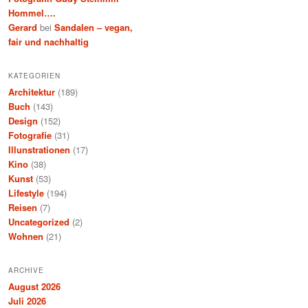
Hommel….
Gerard
bei
Sandalen – vegan,
fair und nachhaltig
KATEGORIEN
Architektur
(189)
Buch
(143)
Design
(152)
Fotografie
(31)
Illunstrationen
(17)
Kino
(38)
Kunst
(53)
Lifestyle
(194)
Reisen
(7)
Uncategorized
(2)
Wohnen
(21)
ARCHIVE
August 2026
Juli 2026