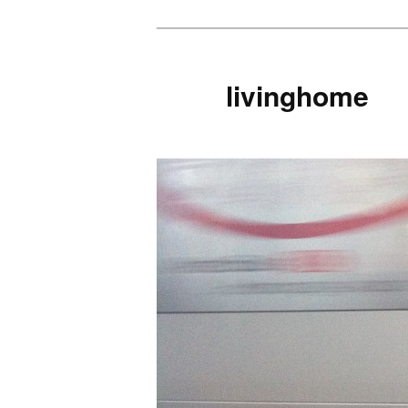
livinghome