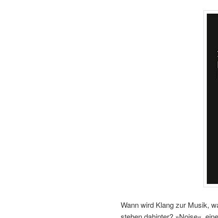
Wann wird Klang zur Musik, wa
stehen dahinter? »Noise«, eine