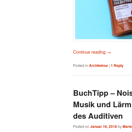
Continue reading
→
Posted in
Architektur
|
1
Reply
BuchTipp – Nois
Musik und Lärm:
des Auditiven
Posted on
Januar 16, 2018
by
Mari