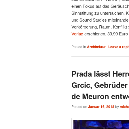
einen Fokus auf das Geräusch a
Sinnstiftung zu untersuchen. K
und Sound Studies miteinander 
Verkörperung, Raum, Konflikt
Verlag
erschienen, 39,99 Euro
Posted in
Architektur
|
Leave a repl
Prada lässt Her
Grcic, Gebrüder
de Meuron entw
Posted on
Januar 16, 2018
by
mich