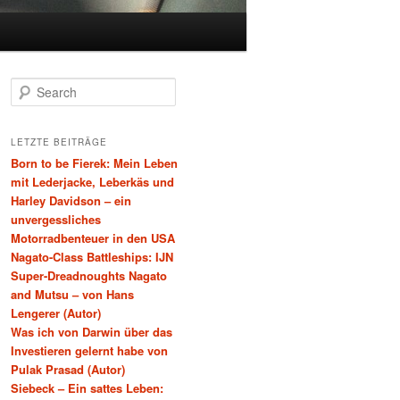
Search
LETZTE BEITRÄGE
Born to be Fierek: Mein Leben
mit Lederjacke, Leberkäs und
Harley Davidson – ein
unvergessliches
Motorradbenteuer in den USA
Nagato-Class Battleships: IJN
Super-Dreadnoughts Nagato
and Mutsu – von Hans
Lengerer (Autor)
Was ich von Darwin über das
Investieren gelernt habe von
Pulak Prasad (Autor)
Siebeck – Ein sattes Leben: