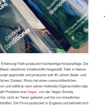
e Erfahrung! Faith produziert hochwertige Körperpflege. Die
asis natürlicher Inhaltsstoffe hergestellt. Faith in Nature
urgh gegründet und produziert seit 40 Jahren Bade- und
ichen Zutaten. Rivka hat einen unerschütterlichen
nzen und wählt je nach seinen heilenden Eigenschaften das
ith Produkte sind
Vegan
, von der Vegan Society
ei, nicht an Tieren getestet und frei von künstlichen
stoffen. Die Firma produziert in England und befindet sich