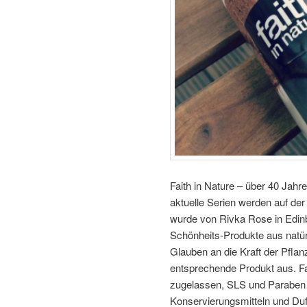
Faith in Nature – über 40 Jahr
aktuelle Serien werden auf der B
wurde von Rivka Rose in Edinb
Schönheits-Produkte aus natürl
Glauben an die Kraft der Pfla
entsprechende Produkt aus. Fa
zugelassen, SLS und Paraben fr
Konservierungsmitteln und Duft