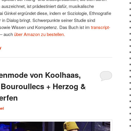
uszeichnet, ist prädestiniert dafür, musikalische
ai Ginkel ergründet diese, indem er Soziologie, Ethnografie
in Dialog bringt. Schwerpunkte seiner Studie sind
 sowie Wissen und Kompetenz. Das Buch ist im
transcript-
 – auch
über Amazon zu bestellen.
y
renmode von Koolhaas,
 Bouroullecs + Herzog &
erfen
ael