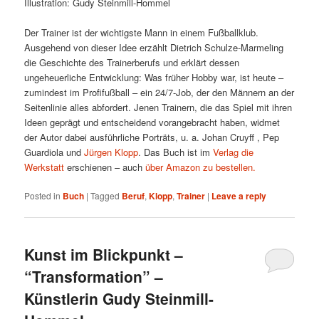
Illustration: Gudy Steinmill-Hommel
Der Trainer ist der wichtigste Mann in einem Fußballklub.
Ausgehend von dieser Idee erzählt Dietrich Schulze-Marmeling
die Geschichte des Trainerberufs und erklärt dessen
ungeheuerliche Entwicklung: Was früher Hobby war, ist heute –
zumindest im Profifußball – ein 24/7-Job, der den Männern an der
Seitenlinie alles abfordert. Jenen Trainern, die das Spiel mit ihren
Ideen geprägt und entscheidend vorangebracht haben, widmet
der Autor dabei ausführliche Porträts, u. a. Johan Cruyff , Pep
Guardiola und
Jürgen Klopp
. Das Buch ist im
Verlag die
Werkstatt
erschienen – auch
über Amazon zu bestellen.
Posted in
Buch
|
Tagged
Beruf
,
Klopp
,
Trainer
|
Leave a reply
Kunst im Blickpunkt –
“Transformation” –
Künstlerin Gudy Steinmill-