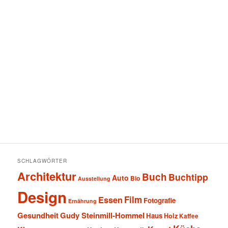
SCHLAGWÖRTER
Architektur
Buch
Buchtipp
Auto
Bio
Ausstellung
Design
Film
Essen
Fotografie
Ernährung
Gesundheit
Gudy Steinmill-Hommel
Haus
Holz
Kaffee