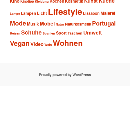
Küche
Kunst
Kino
Kochen
Kosmetik
Kinotipp
Kleidung
Lifestyle
Malerei
Licht
Lampen
Lissabon
Lampe
Mode
Portugal
Möbel
Musik
Naturkosmetik
Natur
Schuhe
Umwelt
Sport
Taschen
Reisen
Spanien
Wohnen
Vegan
Video
Wein
Proudly powered by WordPress