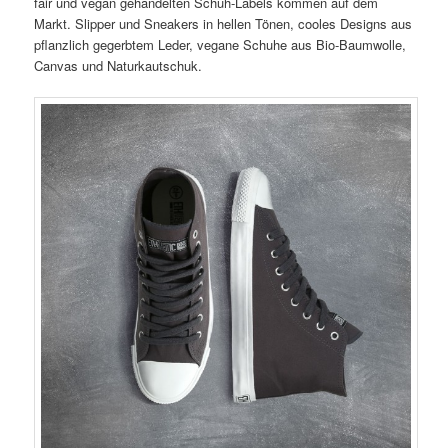
fair und vegan gehandelten Schuh-Labels kommen auf dem
Markt. Slipper und Sneakers in hellen Tönen, cooles Designs aus
pflanzlich gegerbtem Leder, vegane Schuhe aus Bio-Baumwolle,
Canvas und Naturkautschuk.