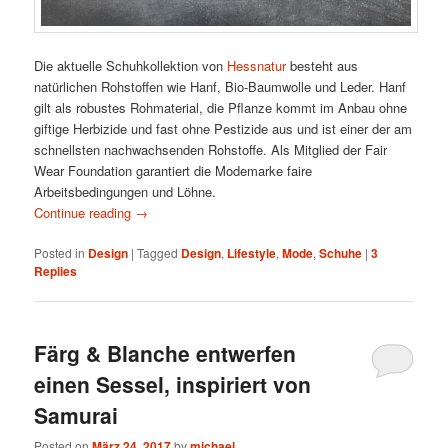
Die aktuelle Schuhkollektion von
Hessnatur
besteht aus
natürlichen Rohstoffen wie Hanf, Bio-Baumwolle und Leder. Hanf
gilt als robustes Rohmaterial, die Pflanze kommt im Anbau ohne
giftige Herbizide und fast ohne Pestizide aus und ist einer der am
schnellsten nachwachsenden Rohstoffe. Als Mitglied der Fair
Wear Foundation garantiert die Modemarke faire
Arbeitsbedingungen und Löhne.
Continue reading
→
Posted in
Design
|
Tagged
Design
,
Lifestyle
,
Mode
,
Schuhe
|
3
Replies
Färg & Blanche entwerfen
einen Sessel, inspiriert von
Samurai
Posted on
März 24, 2017
by
michael