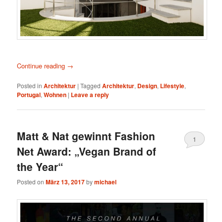
Continue reading
→
Posted in
Architektur
|
Tagged
Architektur
,
Design
,
Lifestyle
,
Portugal
,
Wohnen
|
Leave a reply
Matt & Nat gewinnt Fashion
1
Net Award: „Vegan Brand of
the Year“
Posted on
März 13, 2017
by
michael