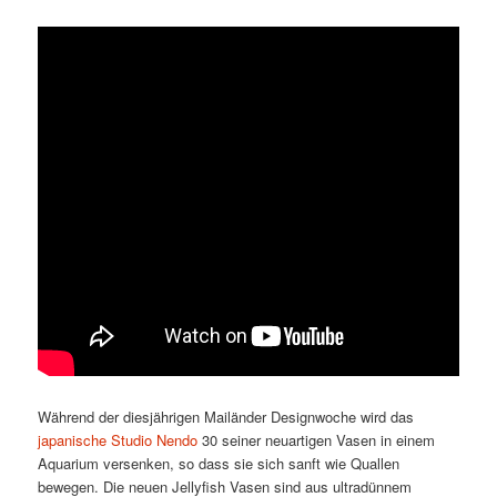
Während der diesjährigen Mailänder Designwoche wird das
japanische Studio Nendo
30 seiner neuartigen Vasen in einem
Aquarium versenken, so dass sie sich sanft wie Quallen
bewegen. Die neuen Jellyfish Vasen sind aus ultradünnem