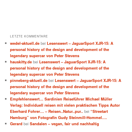
LETZTE KOMMENTARE
wedel-aktuell.de
bei
Lesenswert – JaguarSport XJR-15: A
personal history of the design and development of the
legendary supercar von Peter Stevens
hauskitty.de
bei
Lesenswert – JaguarSport XJR-15: A
personal history of the design and development of the
legendary supercar von Peter Stevens
pinneberg-aktuell.de
bei
Lesenswert – JaguarSport XJR-15: A
personal history of the design and development of the
legendary supercar von Peter Stevens
Empfehlenswert… Sardinien Reiseführer Michael Müller
Verlag: Individuell reisen mit vielen praktischen Tipps Autor
Eberhard Fohrer… – Reisen..Natur..pur..
bei
“Streetart
Hamburg” von Fotografin Gudy Steinmill-Hommel….
Gerard
bei
Sandalen – vegan, fair und nachhaltig