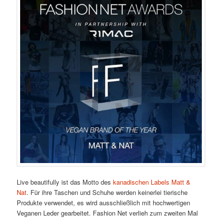
Live beautifully ist das Motto des
kanadischen Labels Matt &
Nat
. Für ihre Taschen und Schuhe werden keinerlei tierische
Produkte verwendet, es wird ausschließlich mit hochwertigen
Veganen Leder gearbeitet. Fashion Net verlieh zum zweiten Mal