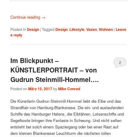
Continue reading
→
Posted in
Design
|
Tagged
Design
,
Lifestyle
,
Vasen
,
Wohnen
|
Leave
a reply
Im Blickpunkt –
2
KÜNSTLERPORTRAIT – von
Gudrun Steinmill-Hommel….
Posted on
März 15, 2017
by
Mike Conrad
Die Künstlerin Gudrun Steinmill-Hommel liebt die Elbe und das
Strandflair von Hamburg-Blankenese. Die ein- und auslaufenden
Schiffe des Hamburger Hafens, die Elbfähren, Lotsenschiffe und
Segelboote bringen ihre Fantasie in Schwung. Und nicht selten
entsteht bei solch einem Spaziergang oder bei einer Rast auf
dem kleinen Blankeneser Leuchtturm die nächsten tollen