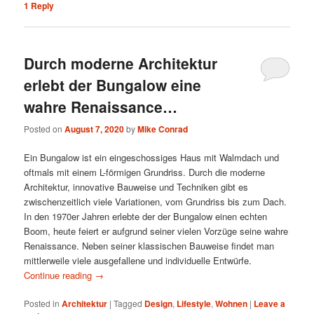
1
Reply
Durch moderne Architektur
erlebt der Bungalow eine
wahre Renaissance…
Posted on
August 7, 2020
by
Mike Conrad
Ein Bungalow ist ein eingeschossiges Haus mit Walmdach und
oftmals mit einem L-förmigen Grundriss. Durch die moderne
Architektur, innovative Bauweise und Techniken gibt es
zwischenzeitlich viele Variationen, vom Grundriss bis zum Dach.
In den 1970er Jahren erlebte der der Bungalow einen echten
Boom, heute feiert er aufgrund seiner vielen Vorzüge seine wahre
Renaissance. Neben seiner klassischen Bauweise findet man
mittlerweile viele ausgefallene und individuelle Entwürfe.
Continue reading
→
Posted in
Architektur
|
Tagged
Design
,
Lifestyle
,
Wohnen
|
Leave a