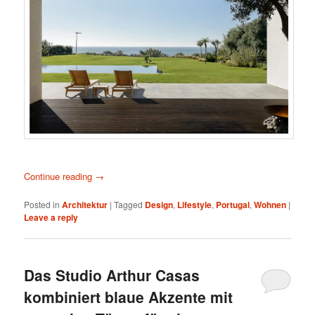
Continue reading
→
Posted in
Architektur
|
Tagged
Design
,
Lifestyle
,
Portugal
,
Wohnen
|
Leave a reply
Das Studio Arthur Casas
kombiniert blaue Akzente mit