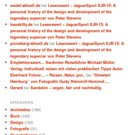
wedel-aktuell.de
bei
Lesenswert – JaguarSport XJR-15: A
personal history of the design and development of the
legendary supercar von Peter Stevens
hauskitty.de
bei
Lesenswert – JaguarSport XJR-15: A
personal history of the design and development of the
legendary supercar von Peter Stevens
pinneberg-aktuell.de
bei
Lesenswert – JaguarSport XJR-15: A
personal history of the design and development of the
legendary supercar von Peter Stevens
Empfehlenswert… Sardinien Reiseführer Michael Müller
Verlag: Individuell reisen mit vielen praktischen Tipps Autor
Eberhard Fohrer… – Reisen..Natur..pur..
bei
“Streetart
Hamburg” von Fotografin Gudy Steinmill-Hommel….
Gerard
bei
Sandalen – vegan, fair und nachhaltig
KATEGORIEN
Architektur
(189)
Buch
(143)
Design
(152)
Fotografie
(31)
Illunstrationen
(17)