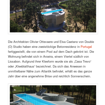
Die Architekten Olivier Ottevaere und Elsa Caetano von Double
(O) Studio haben eine zweistöckige Betonresidenz in
Portugal
fertiggestellt, die von einem Pool auf dem Dach gekrönt ist. Die
Wohnung befindet sich in Aroeira, einem Viertel südlich von
Lissabon. Aufgrund ihrer Kleeform wurde sie als „Casa Trevo“
oder „Kleeblatthaus“ bezeichnet. Da sich das Anwesen in
unmittelbarer Nähe zum Atlantik befindet, erhält es das ganze
Jahr über eine angenehme Brise und reichlich Sonnenschein.