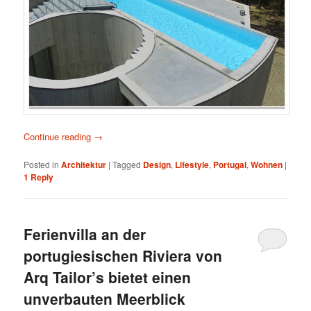
Continue reading
→
Posted in
Architektur
|
Tagged
Design
,
Lifestyle
,
Portugal
,
Wohnen
|
1
Reply
Ferienvilla an der
portugiesischen Riviera von
Arq Tailor’s bietet einen
unverbauten Meerblick