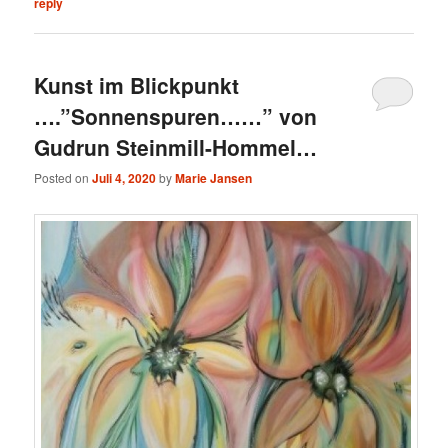
reply
Kunst im Blickpunkt
….”Sonnenspuren……” von
Gudrun Steinmill-Hommel…
Posted on
Juli 4, 2020
by
Marie Jansen