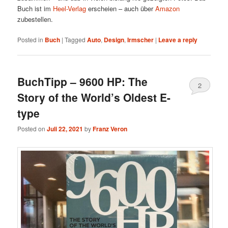
Buch ist im
Heel-Verlag
erscheien – auch über
Amazon
zubestellen.
Posted in
Buch
|
Tagged
Auto
,
Design
,
Irmscher
|
Leave a reply
BuchTipp – 9600 HP: The
2
Story of the World’s Oldest E-
type
Posted on
Juli 22, 2021
by
Franz Veron