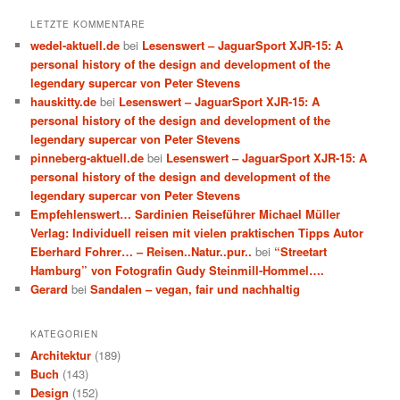
LETZTE KOMMENTARE
wedel-aktuell.de
bei
Lesenswert – JaguarSport XJR-15: A
personal history of the design and development of the
legendary supercar von Peter Stevens
hauskitty.de
bei
Lesenswert – JaguarSport XJR-15: A
personal history of the design and development of the
legendary supercar von Peter Stevens
pinneberg-aktuell.de
bei
Lesenswert – JaguarSport XJR-15: A
personal history of the design and development of the
legendary supercar von Peter Stevens
Empfehlenswert… Sardinien Reiseführer Michael Müller
Verlag: Individuell reisen mit vielen praktischen Tipps Autor
Eberhard Fohrer… – Reisen..Natur..pur..
bei
“Streetart
Hamburg” von Fotografin Gudy Steinmill-Hommel….
Gerard
bei
Sandalen – vegan, fair und nachhaltig
KATEGORIEN
Architektur
(189)
Buch
(143)
Design
(152)