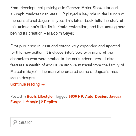
From development prototype to Geneva Motor Show star and
150mph road-test car, 9600 HP played a key role in the launch of
the sensational Jaguar E-type. This latest book tells the story of
this unique car’s life, its intricate restoration, and the unsung hero
behind its creation – Malcolm Sayer.
First published in 2000 and extensively expanded and updated
for this new edition, it includes interviews with many of the
characters who were central to the car’s adventures. It also
features a wealth of exclusive archive material from the family of
Malcolm Sayer – the man who created some of Jaguar’s most
iconic designs.
Continue reading
→
Posted in
Buch
,
Lifestyle
|
Tagged
9600 HP
,
Auto
,
Design
,
Jaguar
E-type
,
Lifestyle
|
2
Replies
Search