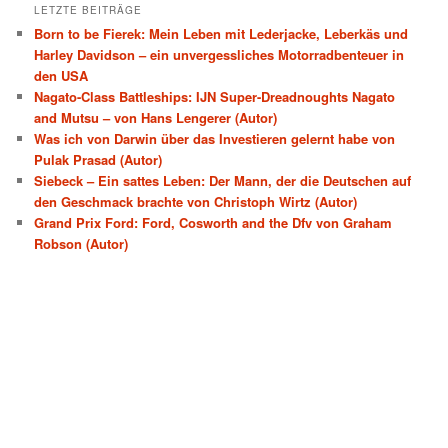
LETZTE BEITRÄGE
Born to be Fierek: Mein Leben mit Lederjacke, Leberkäs und
Harley Davidson – ein unvergessliches Motorradbenteuer in
den USA
Nagato-Class Battleships: IJN Super-Dreadnoughts Nagato
and Mutsu – von Hans Lengerer (Autor)
Was ich von Darwin über das Investieren gelernt habe von
Pulak Prasad (Autor)
Siebeck – Ein sattes Leben: Der Mann, der die Deutschen auf
den Geschmack brachte von Christoph Wirtz (Autor)
Grand Prix Ford: Ford, Cosworth and the Dfv von Graham
Robson (Autor)