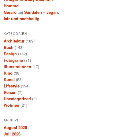
Hommel….
Gerard
bei
Sandalen – vegan,
fair und nachhaltig
KATEGORIEN
Architektur
(189)
Buch
(143)
Design
(152)
Fotografie
(31)
Illunstrationen
(17)
Kino
(38)
Kunst
(53)
Lifestyle
(194)
Reisen
(7)
Uncategorized
(2)
Wohnen
(21)
ARCHIVE
August 2026
Juli 2026