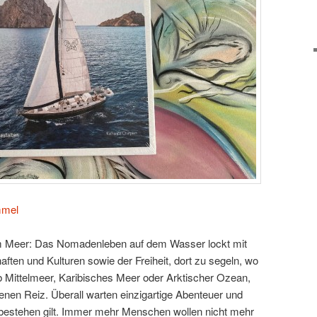
mmel
 dem Meer: Das Nomadenleben auf dem Wasser lockt mit
ten und Kulturen sowie der Freiheit, dort zu segeln, wo
b Mittelmeer, Karibisches Meer oder Arktischer Ozean,
enen Reiz. Überall warten einzigartige Abenteuer und
 bestehen gilt. Immer mehr Menschen wollen nicht mehr