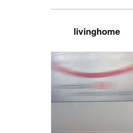
livinghome