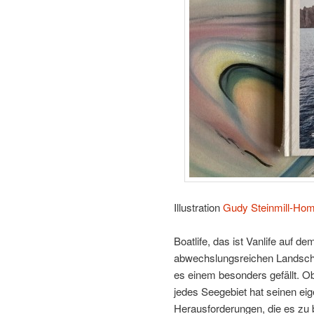
Illustration
Gudy Steinmill-Ho
Boatlife, das ist Vanlife auf
abwechslungsreichen Landschaf
es einem besonders gefällt. O
jedes Seegebiet hat seinen eig
Herausforderungen, die es zu