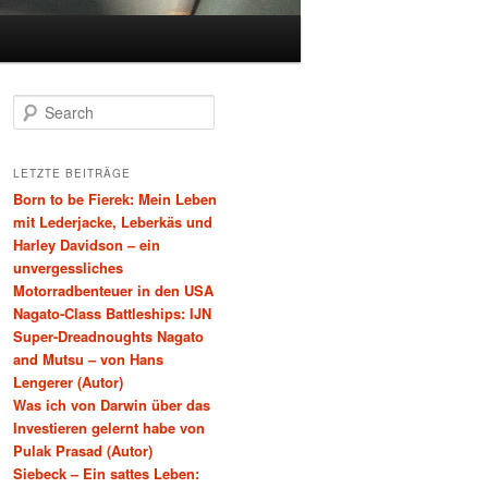
Search
LETZTE BEITRÄGE
Born to be Fierek: Mein Leben
mit Lederjacke, Leberkäs und
Harley Davidson – ein
unvergessliches
Motorradbenteuer in den USA
Nagato-Class Battleships: IJN
Super-Dreadnoughts Nagato
and Mutsu – von Hans
Lengerer (Autor)
Was ich von Darwin über das
Investieren gelernt habe von
Pulak Prasad (Autor)
Siebeck – Ein sattes Leben: