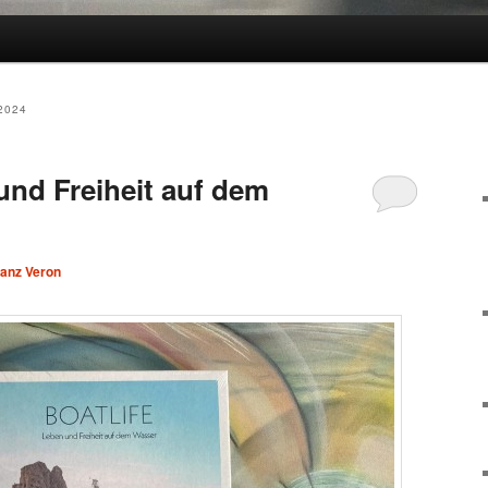
2024
und Freiheit auf dem
ranz Veron