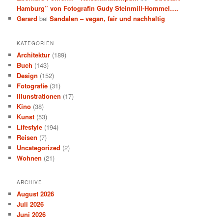
Hamburg” von Fotografin Gudy Steinmill-Hommel….
Gerard
bei
Sandalen – vegan, fair und nachhaltig
KATEGORIEN
Architektur
(189)
Buch
(143)
Design
(152)
Fotografie
(31)
Illunstrationen
(17)
Kino
(38)
Kunst
(53)
Lifestyle
(194)
Reisen
(7)
Uncategorized
(2)
Wohnen
(21)
ARCHIVE
August 2026
Juli 2026
Juni 2026