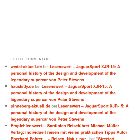
LETZTE KOMMENTARE
wedel-aktuell.de
bei
Lesenswert – JaguarSport XJR-15: A
personal history of the design and development of the
legendary supercar von Peter Stevens
hauskitty.de
bei
Lesenswert – JaguarSport XJR-15: A
personal history of the design and development of the
legendary supercar von Peter Stevens
pinneberg-aktuell.de
bei
Lesenswert – JaguarSport XJR-15: A
personal history of the design and development of the
legendary supercar von Peter Stevens
Empfehlenswert… Sardinien Reiseführer Michael Müller
Verlag: Individuell reisen mit vielen praktischen Tipps Autor
Eberhard Fohrer… – Reisen..Natur..pur..
bei
“Streetart