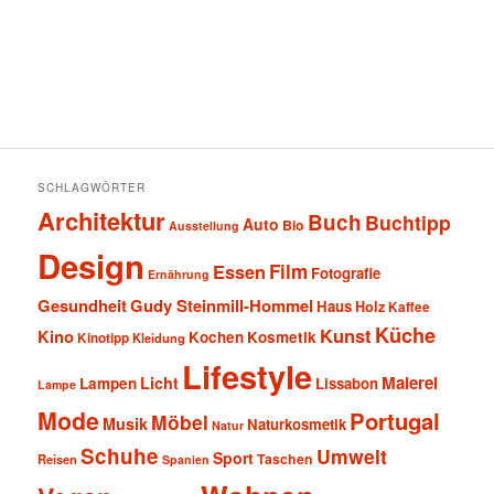
SCHLAGWÖRTER
Architektur
Buch
Buchtipp
Auto
Bio
Ausstellung
Design
Film
Essen
Fotografie
Ernährung
Gesundheit
Gudy Steinmill-Hommel
Haus
Holz
Kaffee
Küche
Kunst
Kino
Kochen
Kosmetik
Kinotipp
Kleidung
Lifestyle
Malerei
Licht
Lampen
Lissabon
Lampe
Mode
Portugal
Möbel
Musik
Naturkosmetik
Natur
Schuhe
Umwelt
Sport
Taschen
Reisen
Spanien