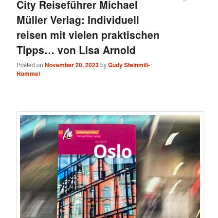
City Reiseführer Michael
Müller Verlag: Individuell
reisen mit vielen praktischen
Tipps… von Lisa Arnold
Posted on
November 20, 2023
by
Gudy Steinmill-
Hommel