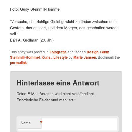
Foto: Gudy Steinmill-Hommel
“Versuche, das richtige Gleichgewicht zu finden zwischen dem
Gestern, das erinnert, und dem Morgen, das geschaffen werden
soll.”
Earl A. Grollman (20. Jh.)
This entry was posted in
Fotografie
and tagged
Design
,
Gudy
Steinmill-Hommel
,
Kunst
,
Lifestyle
by
Marie Jansen
. Bookmark the
permalink
.
Hinterlasse eine Antwort
Deine E-Mail-Adresse wird nicht veröffentlicht.
Erforderliche Felder sind markiert
*
*
Name