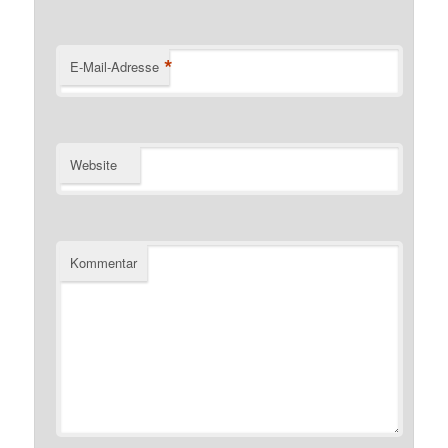
*
E-Mail-Adresse
Website
Kommentar