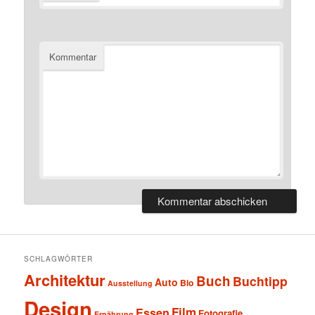
Kommentar
SCHLAGWÖRTER
Architektur
Buch
Buchtipp
Auto
Bio
Ausstellung
Design
Film
Essen
Fotografie
Ernährung