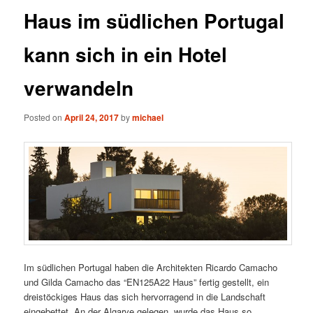
Haus im südlichen Portugal
kann sich in ein Hotel
verwandeln
Posted on
April 24, 2017
by
michael
Im südlichen Portugal haben die Architekten Ricardo Camacho
und Gilda Camacho das “EN125A22 Haus” fertig gestellt, ein
dreistöckiges Haus das sich hervorragend in die Landschaft
eingebettet. An der Algarve gelegen, wurde das Haus so