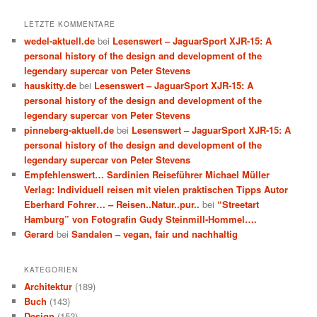
LETZTE KOMMENTARE
wedel-aktuell.de
bei
Lesenswert – JaguarSport XJR-15: A
personal history of the design and development of the
legendary supercar von Peter Stevens
hauskitty.de
bei
Lesenswert – JaguarSport XJR-15: A
personal history of the design and development of the
legendary supercar von Peter Stevens
pinneberg-aktuell.de
bei
Lesenswert – JaguarSport XJR-15: A
personal history of the design and development of the
legendary supercar von Peter Stevens
Empfehlenswert… Sardinien Reiseführer Michael Müller
Verlag: Individuell reisen mit vielen praktischen Tipps Autor
Eberhard Fohrer… – Reisen..Natur..pur..
bei
“Streetart
Hamburg” von Fotografin Gudy Steinmill-Hommel….
Gerard
bei
Sandalen – vegan, fair und nachhaltig
KATEGORIEN
Architektur
(189)
Buch
(143)
Design
(152)