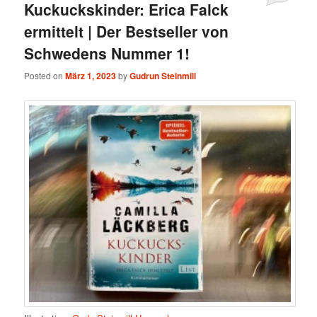
Kuckuckskinder: Erica Falck
ermittelt | Der Bestseller von
Schwedens Nummer 1!
Posted on
März 1, 2023
by
Gudrun Steinmill