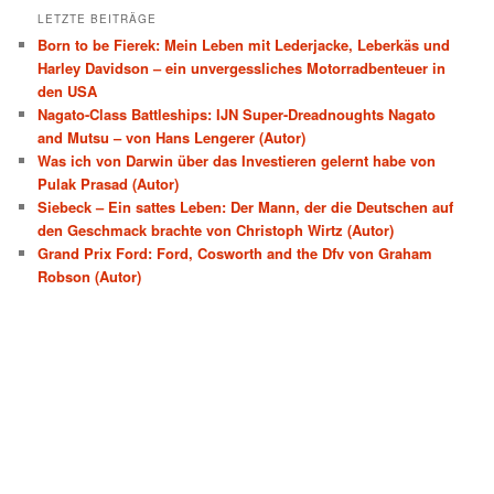
LETZTE BEITRÄGE
Born to be Fierek: Mein Leben mit Lederjacke, Leberkäs und
Harley Davidson – ein unvergessliches Motorradbenteuer in
den USA
Nagato-Class Battleships: IJN Super-Dreadnoughts Nagato
and Mutsu – von Hans Lengerer (Autor)
Was ich von Darwin über das Investieren gelernt habe von
Pulak Prasad (Autor)
Siebeck – Ein sattes Leben: Der Mann, der die Deutschen auf
den Geschmack brachte von Christoph Wirtz (Autor)
Grand Prix Ford: Ford, Cosworth and the Dfv von Graham
Robson (Autor)