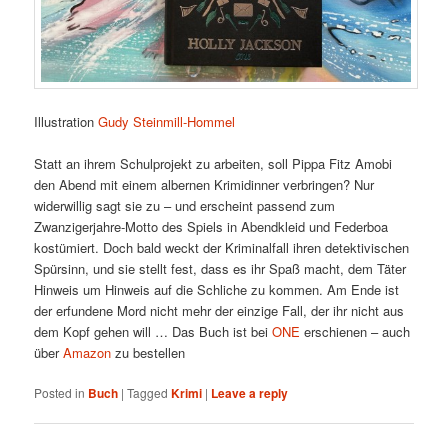
Illustration
Gudy Steinmill-Hommel
Statt an ihrem Schulprojekt zu arbeiten, soll Pippa Fitz Amobi
den Abend mit einem albernen Krimidinner verbringen? Nur
widerwillig sagt sie zu – und erscheint passend zum
Zwanzigerjahre-Motto des Spiels in Abendkleid und Federboa
kostümiert. Doch bald weckt der Kriminalfall ihren detektivischen
Spürsinn, und sie stellt fest, dass es ihr Spaß macht, dem Täter
Hinweis um Hinweis auf die Schliche zu kommen. Am Ende ist
der erfundene Mord nicht mehr der einzige Fall, der ihr nicht aus
dem Kopf gehen will … Das Buch ist bei
ONE
erschienen – auch
über
Amazon
zu bestellen
Posted in
Buch
|
Tagged
Krimi
|
Leave a reply