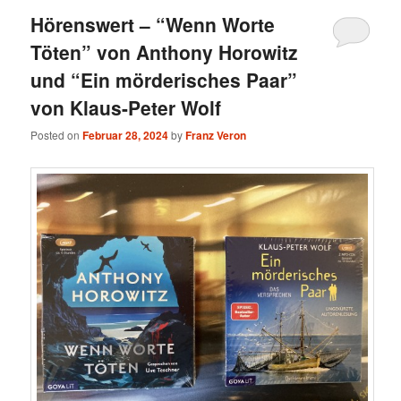
Hörenswert – “Wenn Worte
Töten” von Anthony Horowitz
und “Ein mörderisches Paar”
von Klaus-Peter Wolf
Posted on
Februar 28, 2024
by
Franz Veron