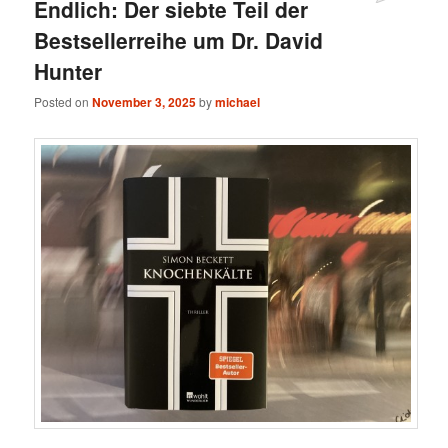
Endlich: Der siebte Teil der
Bestsellerreihe um Dr. David
Hunter
Posted on
November 3, 2025
by
michael