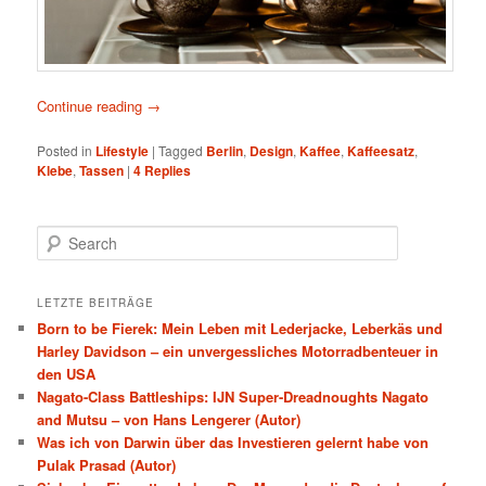
Continue reading
→
Posted in
Lifestyle
|
Tagged
Berlin
,
Design
,
Kaffee
,
Kaffeesatz
,
Klebe
,
Tassen
|
4
Replies
Search
LETZTE BEITRÄGE
Born to be Fierek: Mein Leben mit Lederjacke, Leberkäs und
Harley Davidson – ein unvergessliches Motorradbenteuer in
den USA
Nagato-Class Battleships: IJN Super-Dreadnoughts Nagato
and Mutsu – von Hans Lengerer (Autor)
Was ich von Darwin über das Investieren gelernt habe von
Pulak Prasad (Autor)