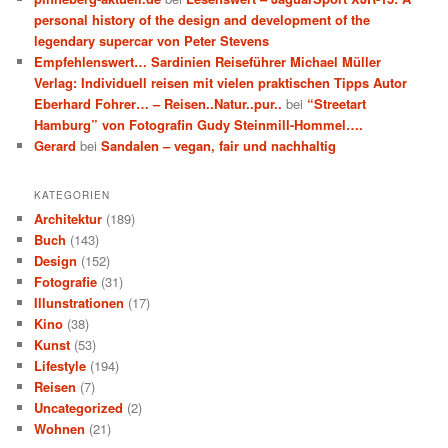
personal history of the design and development of the
legendary supercar von Peter Stevens
Empfehlenswert… Sardinien Reiseführer Michael Müller
Verlag: Individuell reisen mit vielen praktischen Tipps Autor
Eberhard Fohrer… – Reisen..Natur..pur..
bei
“Streetart
Hamburg” von Fotografin Gudy Steinmill-Hommel….
Gerard
bei
Sandalen – vegan, fair und nachhaltig
KATEGORIEN
Architektur
(189)
Buch
(143)
Design
(152)
Fotografie
(31)
Illunstrationen
(17)
Kino
(38)
Kunst
(53)
Lifestyle
(194)
Reisen
(7)
Uncategorized
(2)
Wohnen
(21)