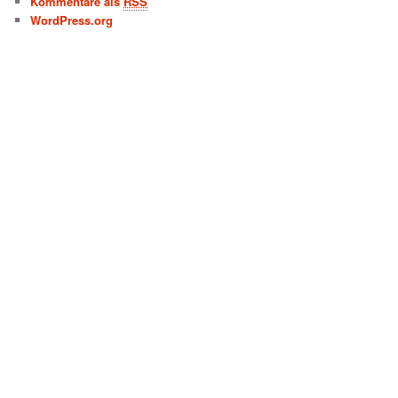
Kommentare als
RSS
WordPress.org