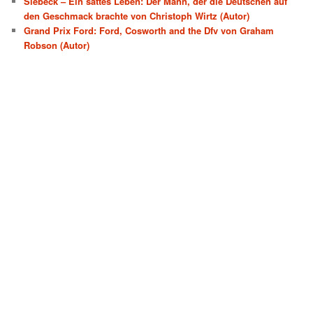
Siebeck – Ein sattes Leben: Der Mann, der die Deutschen auf
den Geschmack brachte von Christoph Wirtz (Autor)
Grand Prix Ford: Ford, Cosworth and the Dfv von Graham
Robson (Autor)