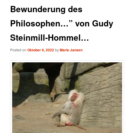
Bewunderung des
Philosophen…” von Gudy
Steinmill-Hommel…
Posted on
Oktober 6, 2022
by
Marie Jansen