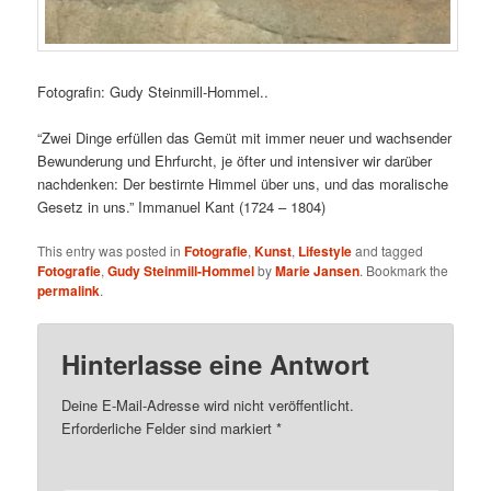
Fotografin: Gudy Steinmill-Hommel..
“Zwei Dinge erfüllen das Gemüt mit immer neuer und wachsender
Bewunderung und Ehrfurcht, je öfter und intensiver wir darüber
nachdenken: Der bestirnte Himmel über uns, und das moralische
Gesetz in uns.” Immanuel Kant (1724 – 1804)
This entry was posted in
Fotografie
,
Kunst
,
Lifestyle
and tagged
Fotografie
,
Gudy Steinmill-Hommel
by
Marie Jansen
. Bookmark the
permalink
.
Hinterlasse eine Antwort
Deine E-Mail-Adresse wird nicht veröffentlicht.
Erforderliche Felder sind markiert
*