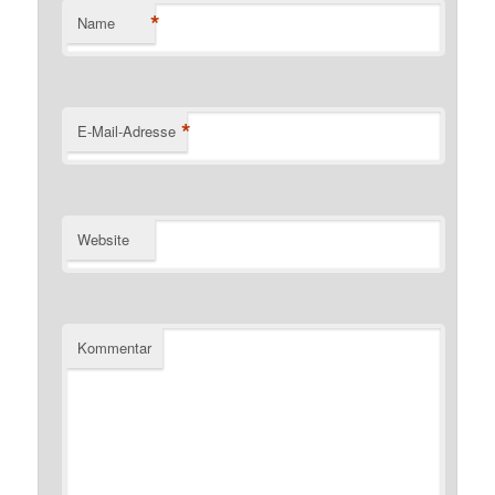
*
Name
*
E-Mail-Adresse
Website
Kommentar