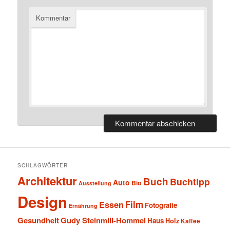
Kommentar
SCHLAGWÖRTER
Architektur
Buch
Buchtipp
Auto
Bio
Ausstellung
Design
Film
Essen
Fotografie
Ernährung
Gesundheit
Gudy Steinmill-Hommel
Haus
Holz
Kaffee